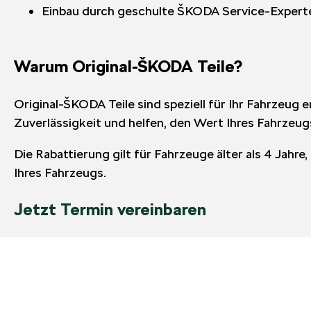
Einbau durch geschulte ŠKODA Service-Expert
Warum Original-ŠKODA Teile?
Original-ŠKODA Teile sind speziell für Ihr Fahrzeug
Zuverlässigkeit und helfen, den Wert Ihres Fahrzeugs
Die Rabattierung gilt für Fahrzeuge älter als 4 Jah
Ihres Fahrzeugs.
Jetzt Termin vereinbaren