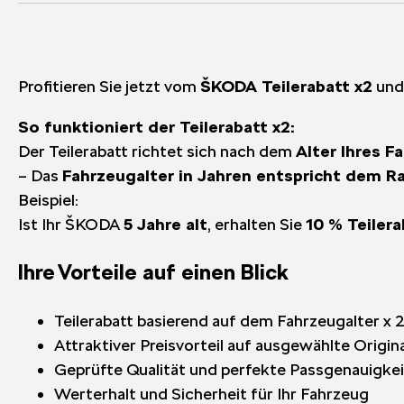
Profitieren Sie jetzt vom
ŠKODA Teilerabatt x2
und 
So funktioniert der Teilerabatt x2:
Der Teilerabatt richtet sich nach dem
Alter Ihres F
– Das
Fahrzeugalter in Jahren entspricht dem Ra
Beispiel:
Ist Ihr ŠKODA
5 Jahre alt
, erhalten Sie
10 % Teilera
Ihre Vorteile auf einen Blick
Teilerabatt basierend auf dem Fahrzeugalter x 
Attraktiver Preisvorteil auf ausgewählte Origi
Geprüfte Qualität und perfekte Passgenauigkei
Werterhalt und Sicherheit für Ihr Fahrzeug