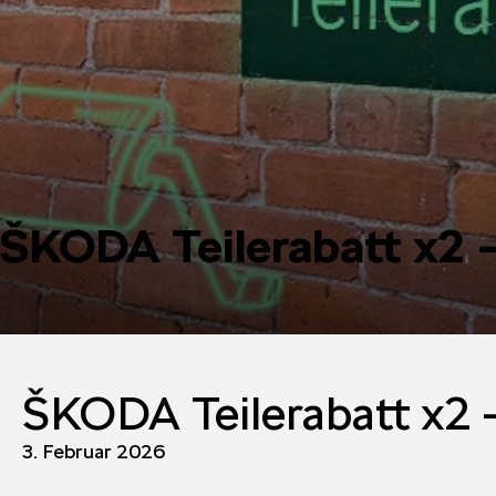
ŠKODA Teilerabatt x2 –
ŠKODA Teilerabatt x2 –
3. Februar 2026