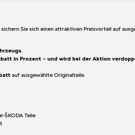
sichern Sie sich einen attraktiven Preisvorteil auf aus
ahrzeugs
.
batt in Prozent – und wird bei der Aktion verdopp
batt
auf ausgewählte Originalteile.
2
nal-ŠKODA Teile
t