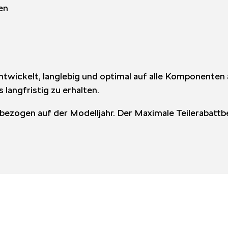
en
 entwickelt, langlebig und optimal auf alle Komponenten
 langfristig zu erhalten.
re, bezogen auf der Modelljahr. Der Maximale Teilerabat