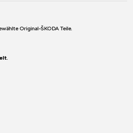
gewählte Original-ŠKODA Teile.
elt
.