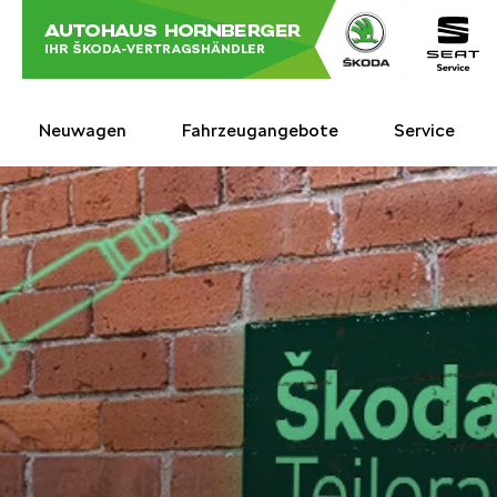
Skip
to
content
Neuwagen
Fahrzeugangebote
Service