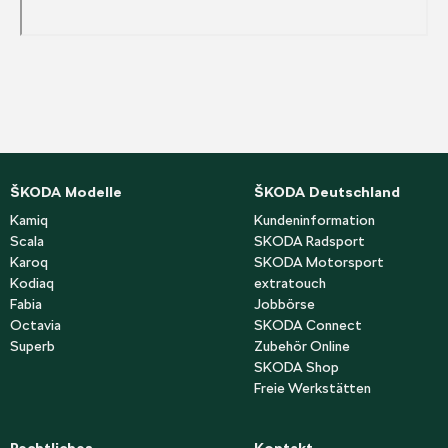
ŠKODA Modelle
ŠKODA Deutschland
Kamiq
Kundeninformation
Scala
SKODA Radsport
Karoq
SKODA Motorsport
Kodiaq
extratouch
Fabia
Jobbörse
Octavia
SKODA Connect
Superb
Zubehör Online
SKODA Shop
Freie Werkstätten
Rechtliches
Kontakt