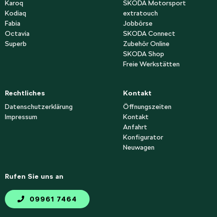
Karoq
SKODA Motorsport
Kodiaq
extratouch
Fabia
Jobbörse
Octavia
SKODA Connect
Superb
Zubehör Online
SKODA Shop
Freie Werkstätten
Rechtliches
Kontakt
Datenschutzerklärung
Öffnungszeiten
Impressum
Kontakt
Anfahrt
Konfigurator
Neuwagen
Rufen Sie uns an
09961 7464