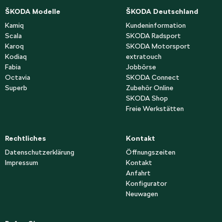
ŠKODA Modelle
ŠKODA Deutschland
Kamiq
Kundeninformation
Scala
SKODA Radsport
Karoq
SKODA Motorsport
Kodiaq
extratouch
Fabia
Jobbörse
Octavia
SKODA Connect
Superb
Zubehör Online
SKODA Shop
Freie Werkstätten
Rechtliches
Kontakt
Datenschutzerklärung
Öffnungszeiten
Impressum
Kontakt
Anfahrt
Konfigurator
Neuwagen